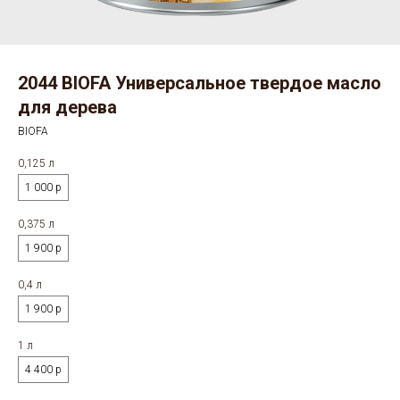
2044 BIOFA Универсальное твердое масло
для дерева
BIOFA
0,125 л
1 000 р
0,375 л
1 900 р
0,4 л
1 900 р
1 л
4 400 р