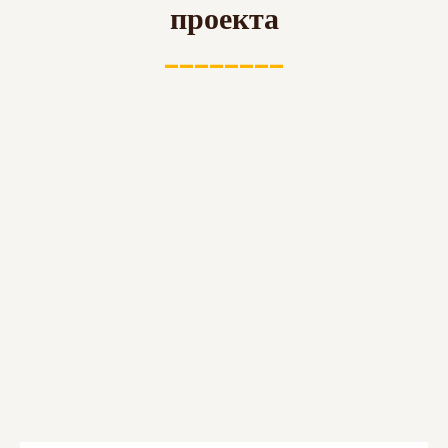
проекта
________