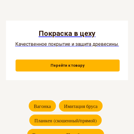
Покраска в цеху
Качественное покрытие и защита древесины.
Перейти к товару
Вагонка
Имитация бруса
Планкен (скошенный/прямой)