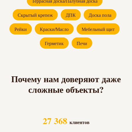
Террасная доска/Палубная доска
Скрытый крепеж
ДПК
Доска пола
Рейки
Краски/Масло
Мебельный щит
Герметик
Печи
Почему нам доверяют даже
сложные объекты?
27 368
клиентов