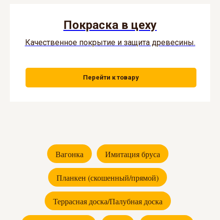
Покраска в цеху
Качественное покрытие и защита древесины.
Перейти к товару
Вагонка
Имитация бруса
Планкен (скошенный/прямой)
Террасная доска/Палубная доска