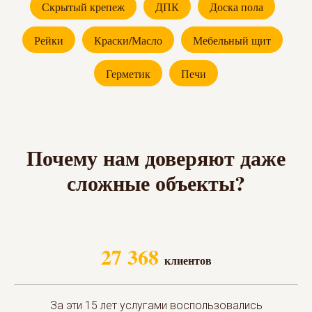
Скрытый крепеж
ДПК
Доска пола
Рейки
Краски/Масло
Мебельный щит
Герметик
Печи
Почему нам доверяют даже
сложные объекты?
27 368
клиентов
За эти 15 лет услугами воспользовались