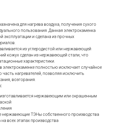
азначена для нагрева воздуха, получения сухого
идуального пользования. Данная электрокаменка
й эксплуатации и сделана из прочных
ериалов.
авливается из углеродистой или нержавеющей
ний кожух сделан из нержавеющей стали, что
атационные характеристики.
в электрокаменке полностью исключает случайное
ю часть нагревателей, позволяя исключить
ания, возгорания.
:
 изготавливается нержавеющим или окрашенным
аской
вления
е нержавеющие ТЭНы собственного производства
 на всех этапах производства