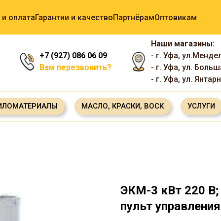
 и оплата
Гарантии и качество
Партнёрам
Оптовикам
Наши магазины:
+7 (927) 086 06 09
- г. Уфа, ул.Менде
Вам перезвонить?
- г. Уфа, ул. Боль
- г. Уфа, ул. Янтар
ИЛОМАТЕРИАЛЫ
МАСЛО, КРАСКИ, ВОСК
УСЛУГИ
ЭКМ-3 кВт 220 В;
пульт управления