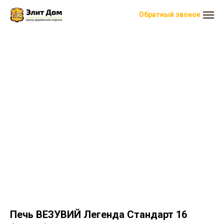
Обратный звонок
Печь ВЕЗУВИЙ Легенда Стандарт 16