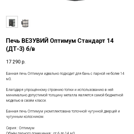
Печь ВЕЗУВИЙ Оптимум Стандарт 14
(ДТ-3) б/в
17 290
р.
Банная печь Оптимум идеально подходит для бань с парной не более 14
м3.
Благодаря упрощённому строению топки и использованию в ней
минимально допустимой толщину металла является самой бюджетной
моделью в своём классе.
Банная печь Оптимум укомплектована топочной чугунной дверцей и
чугунным колосником.
Серия:: Оптимум
Объём парного помещения:: от 6 до 14 м3