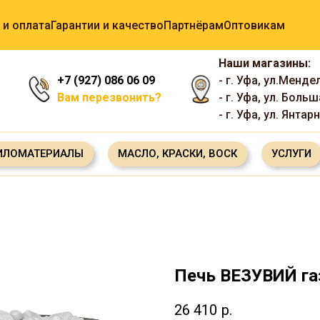
 и оплата
Гарантии и качество
Партнёрам
Оптовикам
Наши магазины:
+7 (927) 086 06 09
- г. Уфа, ул.Менде
Вам перезвонить?
- г. Уфа, ул. Боль
- г. Уфа, ул. Янтар
ИЛОМАТЕРИАЛЫ
МАСЛО, КРАСКИ, ВОСК
УСЛУГИ
Печь ВЕЗУВИЙ га
26 410
р.