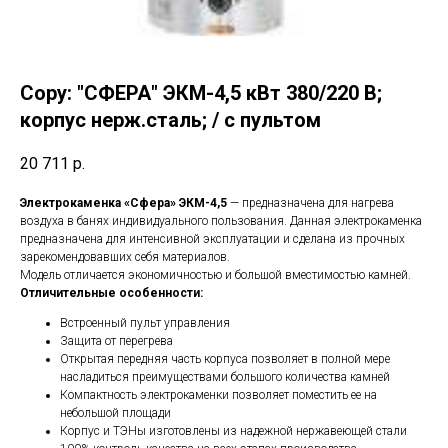
Copy: "СФЕРА" ЭКМ-4,5 кВт 380/220 В;
корпус нерж.сталь; / с пультом
20 711
р.
Электрокаменка «Сфера» ЭКМ-4,5
— предназначена для нагрева
воздуха в банях индивидуального пользования. Данная электрокаменка
предназначена для интенсивной эксплуатации и сделана из прочных
зарекомендовавших себя материалов.
Модель отличается экономичностью и большой вместимостью камней.
Отличительные особенности:
Встроенный пульт управления
Защита от перегрева
Открытая передняя часть корпуса позволяет в полной мере
насладиться преимуществами большого количества камней
Компактность электрокаменки позволяет поместить ее на
небольшой площади
Корпус и ТЭНы изготовлены из надежной нержавеющей стали