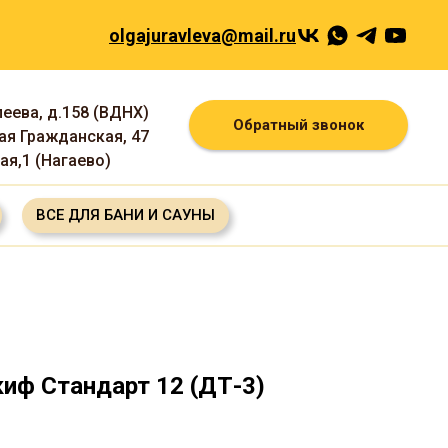
olgajuravleva@mail.ru
леева, д.158 (ВДНХ)
Обратный звонок
шая Гражданская, 47
ная,1 (Нагаево)
ВСЕ ДЛЯ БАНИ И САУНЫ
иф Стандарт 12 (ДТ-3)