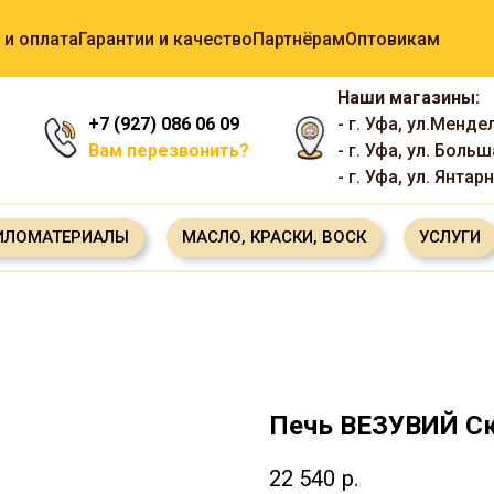
 и оплата
Гарантии и качество
Партнёрам
Оптовикам
Наши магазины:
+7 (927) 086 06 09
- г. Уфа, ул.Менде
Вам перезвонить?
- г. Уфа, ул. Боль
- г. Уфа, ул. Янтар
ИЛОМАТЕРИАЛЫ
МАСЛО, КРАСКИ, ВОСК
УСЛУГИ
Печь ВЕЗУВИЙ Ск
22 540
р.