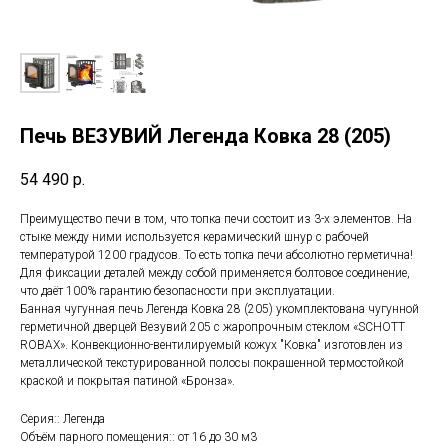
Печь ВЕЗУВИЙ Легенда Ковка 28 (205)
54 490
р.
Преимущество печи в том, что топка печи состоит из 3-х элементов. На
стыке между ними используется керамический шнур с рабочей
температурой 1200 градусов. То есть топка печи абсолютно герметична!
Для фиксации деталей между собой применяется болтовое соединение,
что даёт 100% гарантию безопасности при эксплуатации.
Банная чугунная печь Легенда Ковка 28 (205) укомплектована чугунной
герметичной дверцей Везувий 205 с жаропрочным стеклом «SCHOTT
ROBAX». Конвекционно-вентилируемый кожух "Ковка" изготовлен из
металлической текстурированной полосы покрашенной термостойкой
краской и покрытая патиной «Бронза».
Серия:: Легенда
Объём парного помещения:: от 16 до 30 м3