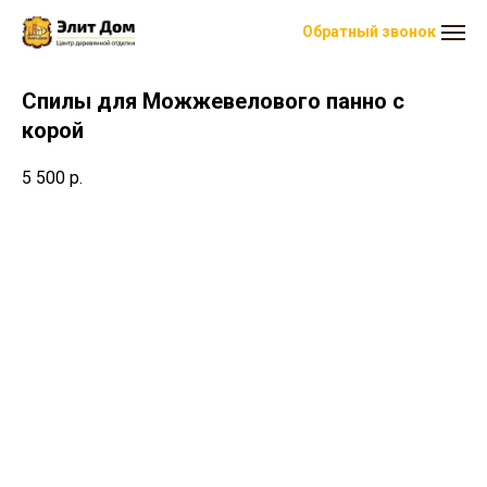
Обратный звонок
Спилы для Можжевелового панно с
корой
5 500
р.