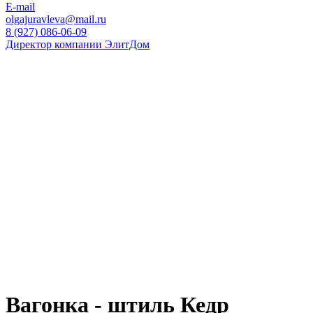
E-mail
olgajuravleva@mail.ru
8 (927) 086-06-09
Директор компании ЭлитДом
Вагонка - штиль Кедр