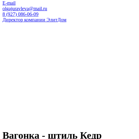
E-mail
olgajuravleva@mail.ru
8 (927) 086-06-09
Директор компании ЭлитДом
Вагонка - штиль Кедр