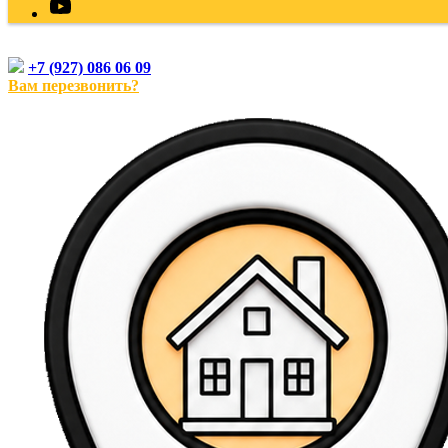
+7 (927) 086 06 09
Вам перезвонить?