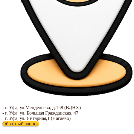
- г. Уфа, ул.Менделеева, д.158 (ВДНХ)
- г. Уфа, ул. Большая Гражданская, 47
- г. Уфа, ул. Янтарная,1 (Нагаево)
Обратный звонок