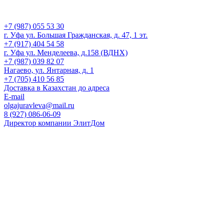
+7 (987) 055 53 30
г. Уфа ул. Большая Гражданская, д. 47, 1 эт.
+7 (917) 404 54 58
г. Уфа ул. Менделеева, д.158 (ВДНХ)
+7 (987) 039 82 07
Нагаево, ул. Янтарная, д. 1
+7 (705) 410 56 85
Доставка в Казахстан до адреса
E-mail
olgajuravleva@mail.ru
8 (927) 086-06-09
Директор компании ЭлитДом