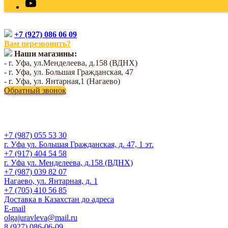
+7 (927) 086 06 09
Вам перезвонить?
Наши магазины:
- г. Уфа, ул.Менделеева, д.158 (ВДНХ)
- г. Уфа, ул. Большая Гражданская, 47
- г. Уфа, ул. Янтарная,1 (Нагаево)
Обратный звонок
+7 (987) 055 53 30
г. Уфа ул. Большая Гражданская, д. 47, 1 эт.
+7 (917) 404 54 58
г. Уфа ул. Менделеева, д.158 (ВДНХ)
+7 (987) 039 82 07
Нагаево, ул. Янтарная, д. 1
+7 (705) 410 56 85
Доставка в Казахстан до адреса
E-mail
olgajuravleva@mail.ru
8 (927) 086-06-09