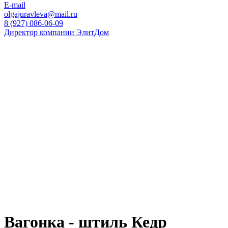
E-mail
olgajuravleva@mail.ru
8 (927) 086-06-09
Директор компании ЭлитДом
Вагонка - штиль Кедр