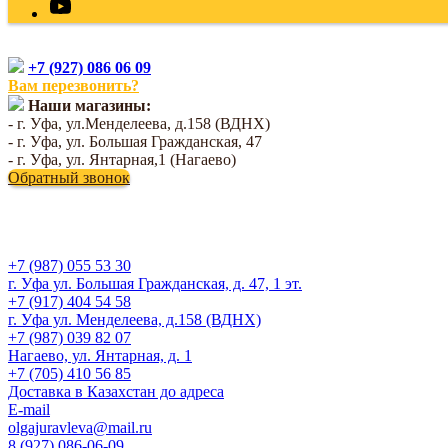
+7 (927) 086 06 09
Вам перезвонить?
Наши магазины:
- г. Уфа, ул.Менделеева, д.158 (ВДНХ)
- г. Уфа, ул. Большая Гражданская, 47
- г. Уфа, ул. Янтарная,1 (Нагаево)
Обратный звонок
+7 (987) 055 53 30
г. Уфа ул. Большая Гражданская, д. 47, 1 эт.
+7 (917) 404 54 58
г. Уфа ул. Менделеева, д.158 (ВДНХ)
+7 (987) 039 82 07
Нагаево, ул. Янтарная, д. 1
+7 (705) 410 56 85
Доставка в Казахстан до адреса
E-mail
olgajuravleva@mail.ru
8 (927) 086-06-09