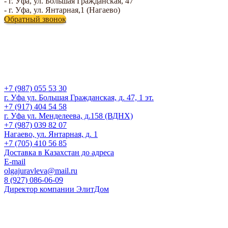
- г. Уфа, ул. Большая Гражданская, 47
- г. Уфа, ул. Янтарная,1 (Нагаево)
Обратный звонок
+7 (987) 055 53 30
г. Уфа ул. Большая Гражданская, д. 47, 1 эт.
+7 (917) 404 54 58
г. Уфа ул. Менделеева, д.158 (ВДНХ)
+7 (987) 039 82 07
Нагаево, ул. Янтарная, д. 1
+7 (705) 410 56 85
Доставка в Казахстан до адреса
E-mail
olgajuravleva@mail.ru
8 (927) 086-06-09
Директор компании ЭлитДом