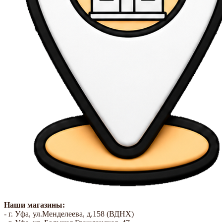
Наши магазины:
- г. Уфа, ул.Менделеева, д.158 (ВДНХ)